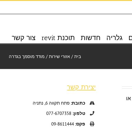
k_icon
ם
גלריה
חדשות
תוכנת revit
צור קשר
בית
/
אזורי שירות
/
מודד מוסמך בגדרה
יצירת קשר
או
כתובת:
פתח תקווה 6, נתניה
טלפון:
077-6707358
פקס:
09-8611444