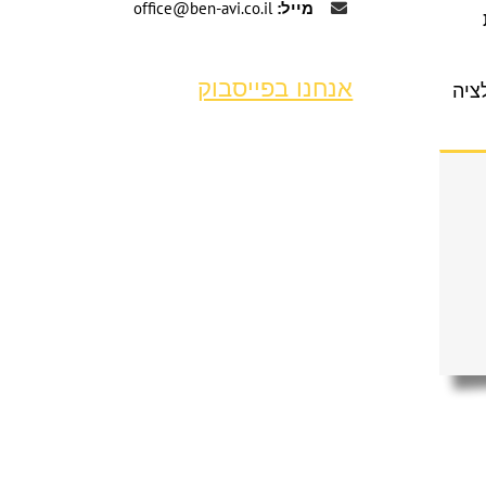
מייל:
office@ben-avi.co.il
אנחנו בפייסבוק
ציה