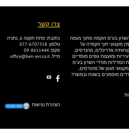
צרו קשר
שרון בע"מ הוקמה מתוך מגמה
כתובת: פתח תקווה 6, נתניה
ין מקצועי תוך הקפדה על
טלפון: 077-6707358
קוחותיה אדריכלים, מהנדסים,
פקס: 09-8611444
עיריות ומועצות גופים מוסדיים
מייל: office@ben-avi.co.il
ת המדידות מודדי השרון בע"מ
קצועי מגוון של מהנדסים,
דדים מוסמכים בשטח ובמשרד.
ת
הצהרת נגישות