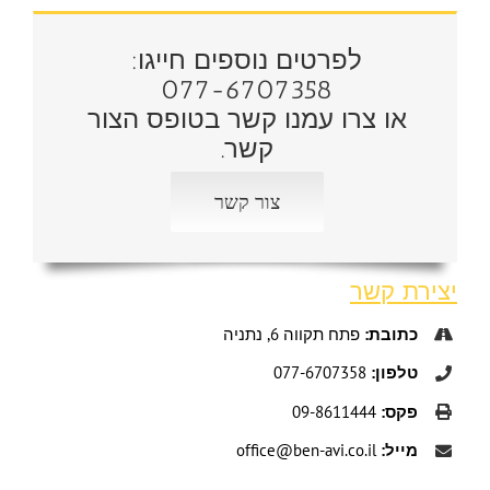
לפרטים נוספים חייגו:
077-6707358
או צרו עמנו קשר בטופס הצור
קשר.
צור קשר
יצירת קשר
כתובת:
פתח תקווה 6, נתניה
טלפון:
077-6707358
פקס:
09-8611444
מייל:
office@ben-avi.co.il