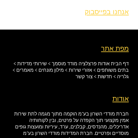
אנחנו בפייסבוק
מפת אתר
דף הבית
אודות
פרצלציה
מודד מוסמך
> שירותי מדידות
>
בתים משותפים
> אזורי שירות
> מילון מונחים
> מאמרים
>
גלריה
> חדשות
> צור קשר
אודות
חברת מודדי השרון בע"מ הוקמה מתוך מגמה לתת שירות
אמין מקצועי תוך הקפדה על פרטים, ובין לקוחותיה
אדריכלים, מהנדסים, קבלנים, עו"ד, עיריות ומועצות גופים
מוסדיים ופרטיים. חברת המדידות מודדי השרון בע"מ