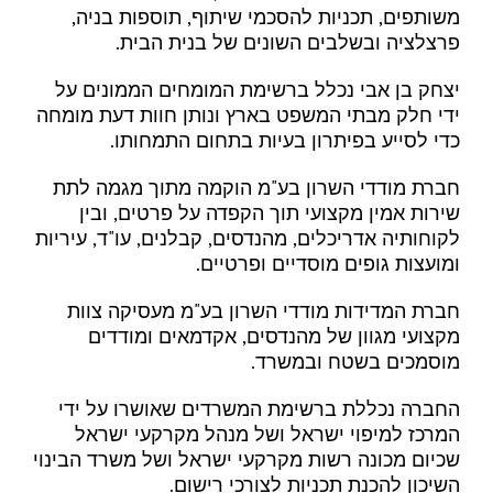
משותפים, תכניות להסכמי שיתוף, תוספות בניה,
פרצלציה ובשלבים השונים של בנית הבית.
יצחק בן אבי נכלל ברשימת המומחים הממונים על
ידי חלק מבתי המשפט בארץ ונותן חוות דעת מומחה
כדי לסייע בפיתרון בעיות בתחום התמחותו.
חברת מודדי השרון בע"מ הוקמה מתוך מגמה לתת
שירות אמין מקצועי תוך הקפדה על פרטים, ובין
לקוחותיה אדריכלים, מהנדסים, קבלנים, עו"ד, עיריות
ומועצות גופים מוסדיים ופרטיים.
חברת המדידות מודדי השרון בע"מ מעסיקה צוות
מקצועי מגוון של מהנדסים, אקדמאים ומודדים
מוסמכים בשטח ובמשרד.
החברה נכללת ברשימת המשרדים שאושרו על ידי
המרכז למיפוי ישראל ושל מנהל מקרקעי ישראל
שכיום מכונה רשות מקרקעי ישראל ושל משרד הבינוי
השיכון להכנת תכניות לצורכי רישום.