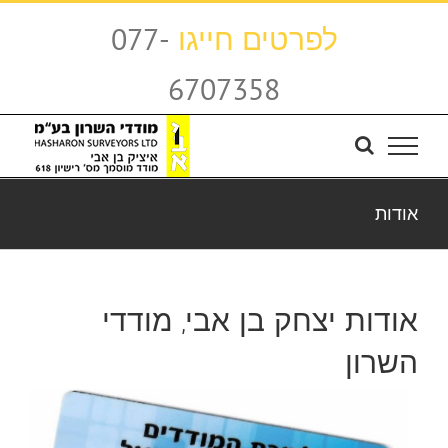
לג
לפרטים חייגו
077-
תוכן
6707358
אודות
אודות יצחק בן אבי, מודדי
השרון