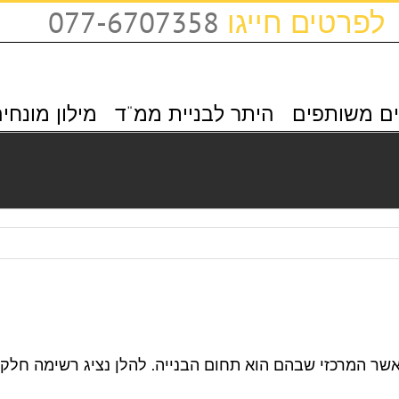
לפרטים חייגו
077-6707358
ם משותפים
היתר לבניית ממ"ד
מילון מונחי
אשר המרכזי שבהם הוא תחום הבנייה. להלן נציג רשימה חלקי