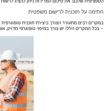
הספציפית שלכם. את סיכום המדידות ניתן להציג לרשות 
חתימה על תוכנית לרישום משפטית
במקרים רבים מתעורר הצורך ביצירת תוכנית טופוגרפית 
– בכל המקרים הללו יש צורך במיפוי טופוגרפי מדויק, א