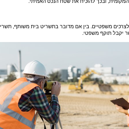
המקומית, ובכך להוכיח את שטח הנכס האמיתי.
לצרכים משפטיים. בין אם מדובר בתשריט בית משותף, תשריט
שר יקבל תוקף משפטי.