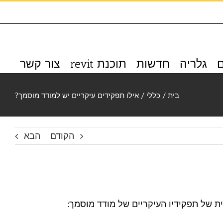
k_icon
ם
גלריה
חדשות
תוכנת revit
צור קשר
בית
/
כללי
/
אילו תפקידים עיקריים יש למודד מוסמך?
הקודם
הבא
ת של תפקידיו העיקריים של מודד מוסמך: