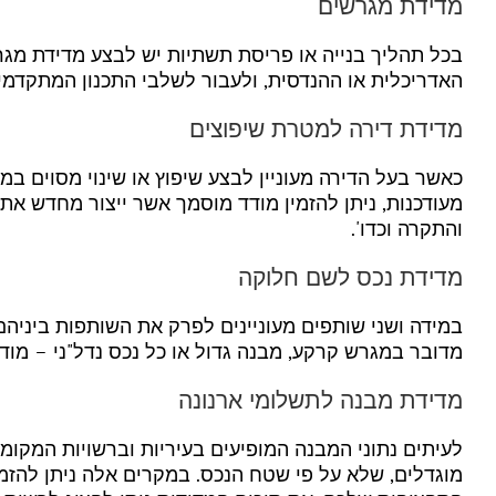
מדידת מגרשים
בכל תהליך בנייה או פריסת תשתיות יש לבצע מדידת מגרש
האדריכלית או ההנדסית, ולעבור לשלבי התכנון המתקדמים.
מדידת דירה למטרת שיפוצים
כאשר בעל הדירה מעוניין לבצע שיפוץ או שינוי מסוים במב
מעודכנות, ניתן להזמין מודד מוסמך אשר ייצור מחדש את 
והתקרה וכדו'.
מדידת נכס לשם חלוקה
במידה ושני שותפים מעוניינים לפרק את השותפות ביניהם
מדובר במגרש קרקע, מבנה גדול או כל נכס נדל"ני – מו
מדידת מבנה לתשלומי ארנונה
לעיתים נתוני המבנה המופיעים בעיריות וברשויות המקומ
מוגדלים, שלא על פי שטח הנכס. במקרים אלה ניתן להז