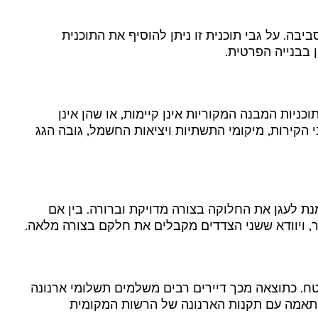
ה. על גבי תוכנית זו ניתן להוסיף את התוכנית
 בבנייה הפרטית.
כניות המבנה המקוריות אינן קיימות, או שהן אינן
י הקירות, מיקומי התשתיות ויציאות החשמל, גובה הגג
נת לעגן את החלוקה בצורה מדויקת וברורה. בין אם
ר, ויוודא ששני הצדדים מקבלים את חלקם בצורה מלאה.
טח. כתוצאה מכך דיירים רבים משלמים תשלומי ארנונה
התאמה עם תקנות הארנונה של הרשות המקומית