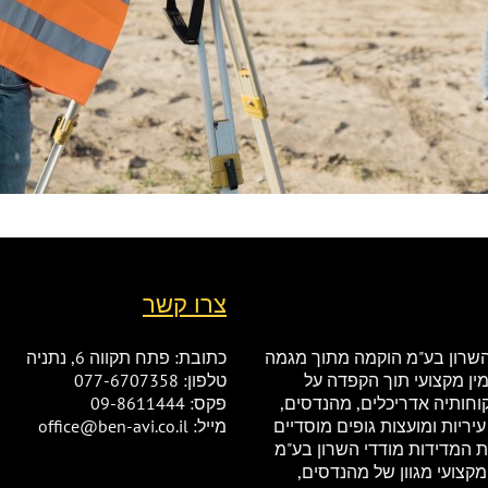
צרו קשר
שרון בע"מ הוקמה מתוך מגמה
כתובת: פתח תקווה 6, נתניה
ין מקצועי תוך הקפדה על
טלפון: 077-6707358
קוחותיה אדריכלים, מהנדסים,
פקס: 09-8611444
עיריות ומועצות גופים מוסדיים
מייל: office@ben-avi.co.il
ת המדידות מודדי השרון בע"מ
קצועי מגוון של מהנדסים,