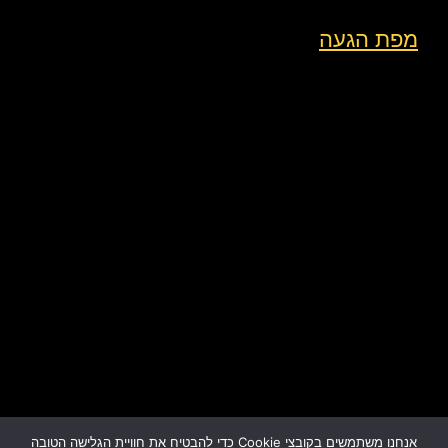
מפת הגעה
אנחנו משתמשים בקובצי Cookie כדי להבטיח את חוויית הגלישה הטובה