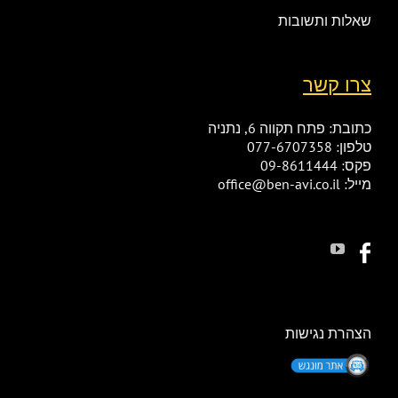
שאלות ותשובות
צרו קשר
כתובת: פתח תקווה 6, נתניה
טלפון: 077-6707358
פקס: 09-8611444
מייל: office@ben-avi.co.il
הצהרת נגישות